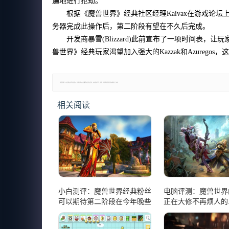
遍地进行抢劫。
根据《魔兽世界》经典社区经理Kaivax在游戏
务器完成此操作后，第二阶段有望在不久后完成。
开发商暴雪(Blizzard)此前宣布了一项时间表
兽世界》经典玩家渴望加入强大的Kazzak和Azurego
郑重声明：本文版权归原作者所有，转载文章仅为传播更多信息之目的，如有侵权行为，请第一时间联系我们修改或删除，多谢。
相关阅读
小白测评：魔兽世界经典粉丝
电脑评测：魔兽世界
可以期待第二阶段在今年晚些
正在大修不再烦人的
时候下降