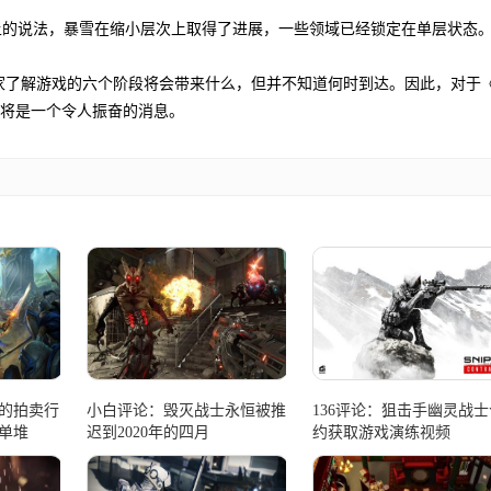
论坛上的说法，暴雪在缩小层次上取得了进展，一些领域已经锁定在单层状态
，让玩家了解游戏的六个阶段将会带来什么，但并不知道何时到达。因此，对于
s，这将是一个令人振奋的消息。
的拍卖行
小白评论：毁灭战士永恒被推
136评论：狙击手幽灵战士
单堆
迟到2020年的四月
约获取游戏演练视频