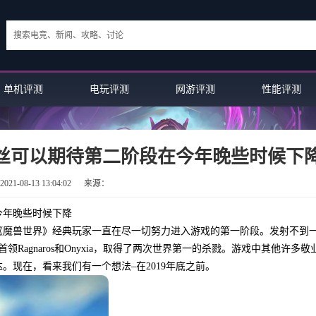
单机评测
电玩评测
网游评测
性能评测
丝可以期待第二阶段在今年晚些时候下
21-08-13 13:04:02
来源：
今年晚些时候下降
，《魔兽世界》经典玩家一直在尽一切努力进入游戏的第一阶段。发射不到
Ragnaros和Onyxia，取得了两次世界第一的杀戮。游戏中其他许多敬
现在，看来我们有一个想法–在2019年底之前。
小白测评：魔兽世界经典粉丝