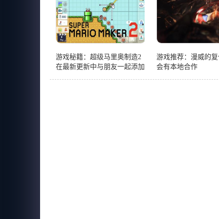
游戏秘籍：超级马里奥制造2
游戏推荐：漫威的复
在最新更新中与朋友一起添加
会有本地合作
在线游戏