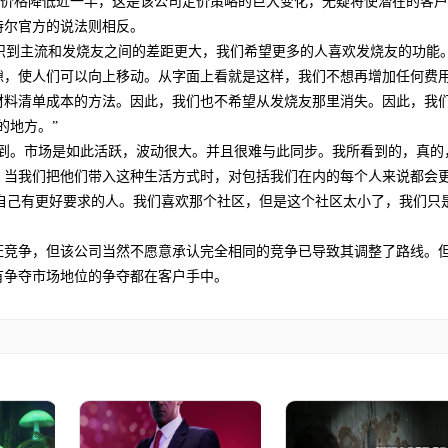
的价格降低近一半，这是该公司定价策略的巨大变化，无疑将使潜在的客
特尔官方的说法则相反。
们意识到主流和发烧友之间的差距更大，我们希望更多的人喜欢发烧友的功能
隙，使人们可以向上移动。从字面上看就是这样，我们不想再增加任何费
材料清单成本的方法。因此，我们也不希望从发烧友那里消失。因此，我
的地方。”
看到。市场是如此活跃，波动很大。并且很难与此同步。我所看到的，真的
，当我们把他们带入这种生活方式时，对包括我们在内的每个人来说都会
自己有更好要求的人。我们喜欢那个社区，但是这个社区太小了，我们只
旺竞争，但该公司当然不愿意承认完全相同的竞争已导致其调整了路线。
有争夺市场地位的争夺都在客户手中。