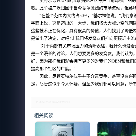
英特尔最近宣布的X系列处理器将把当前每核产品
钱。此举被广泛归因于当今竞争激烈的市场波动，但英
“在整个范围内大约占50%，”基尔福德说。“我
字面上说，这是迈出的一大步，我们将大大减少空气间
这些技术正在优化，具有很高的价值，人们找到了降低
是做出了决定，对吧?让我们将发烧友们推向更接近主流
“对于内部有关市场压力的清晰表述，我什么也没
是一个漫长的讨论，人们想要更多的发烧友，我们认为
好，因为那样我们就会拥有更多的对我们的OEM和我们
提高那个社区的广度。”
因此，尽管英特尔似乎并不介意竞争，甚至没有兴
是，尽管这似乎令人怀疑，但至少我们都可以同意，所
郑重声明：本文版权归原作者所有，转载文章仅为传播更多信息之目的，如有侵权行为，请第一时间联系我们修改或删除，多谢。
相关阅读