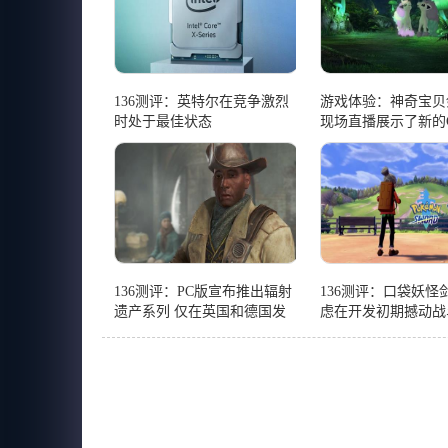
136测评：英特尔在竞争激烈
游戏体验：神奇宝贝
时处于最佳状态
现场直播展示了新的Gal
神奇宝贝
136测评：PC版宣布推出辐射
136测评：口袋妖怪
遗产系列 仅在英国和德国发
虑在开发初期撼动战
行