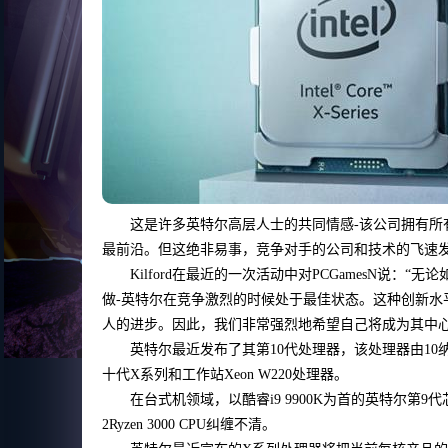
这是许多英特尔高层人士的共同情感-该公司拥有所
最前沿。但这绝非易事，竞争对手的公司和技术的飞速
Kilford在最近的一次活动中对PCGamesN说
做-英特尔在竞争激烈的时候处于最佳状态。这种创新
人的进步。因此，我们非常强烈地希望自己将成为其中心
英特尔最近发布了其第10代处理器，该处理器由10纳米Ic
十代X系列和工作站Xeon W220处理器。
在台式机领域，以酷睿i9 9900K为首的英特尔第9代
2Ryzen 3000 CPU纠缠不清。