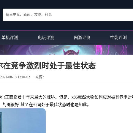
单机评测
电玩评测
网游评测
性能评测
特尔在竞争激烈时处于最佳状态
21-08-13 12:04:02
来源：
特尔正面临着十年来最大的威胁。但是，x86庞然大物如何应对被其竞争对
d)表示，的确很好-甚至在公司处于最佳状态时也是如此。
电脑评测：魔兽世界的拍卖行