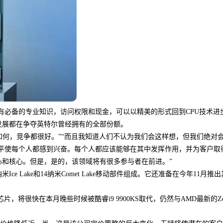
电脑评测：魔兽世界的拍卖行正在
单堆魔兽世界8 3更...
详情
有必备的专业知识，访问权限和现金，可以以精美的形式回到CPU技术进
发展都在争夺英特尔曾经拥有的全部份额。
：“无论如何，竞争都很好。”“而且我知道人们不认为我们会这样想，但我们绝对
水平使每个人都感到兴奋。每个人都应该能够在其中发挥作用，并为客户取
和核心。但是，是的，该领域将有很多参与者在前进。”
e Lake和14纳米Comet Lake移动部件组成。它还准备在今年11月推
芯片，将很快在本月晚些时候被酷睿i9 9900KS取代，仍然与AMD最新的Ze