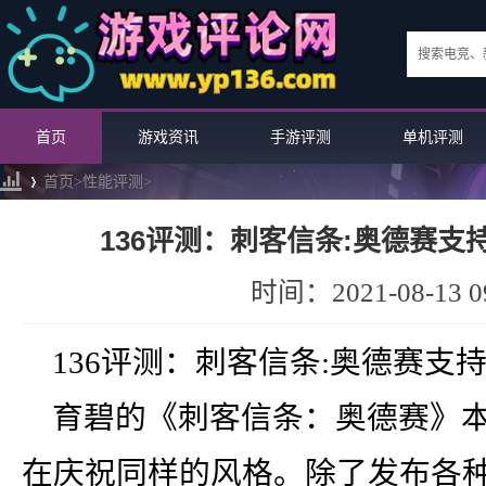
首页
游戏资讯
手游评测
单机评测
首页>
性能评测
>
136评测：刺客信条:奥德赛支
›
时间：2021-08-13 09
136评测：刺客信条:奥德赛支
育碧的《刺客信条：奥德赛》
在庆祝同样的风格。除了发布各种