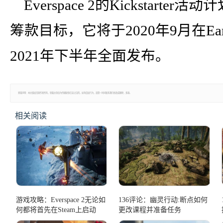
Everspace 2的Kickstar
筹款目标，它将于2020年9月在Early
2021年下半年全面发布。
郑重声明：本文版权归原作者所有，转载文章仅为传播更多信息之目的，如有侵权行为，请第一时间联系我们修改或删除，多谢。
相关阅读
游戏攻略：Everspace 2无论如
136评论：幽灵行动:断点如何
何都将首先在Steam上启动
更改课程并准备任务