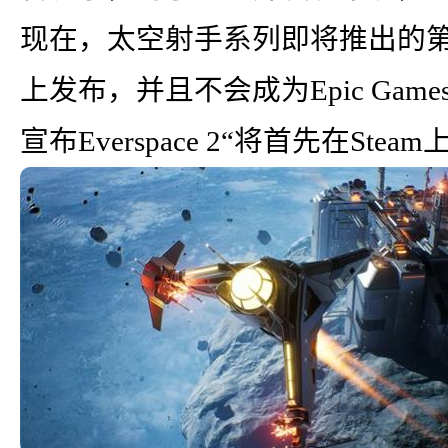
现在，太空射手系列即将推出的第二
上发布，并且不会成为Epic Game
宣布Everspace 2“将首先在St