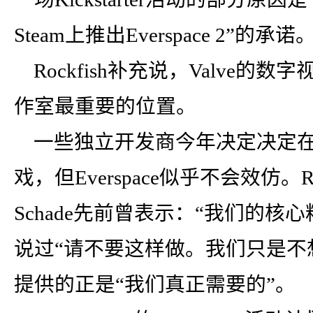
Steam上推出Everspace 2”的承诺
Rockfish补充说，Valve
作室最重要的位置。
一些独立开发商今年决定决定在Epic
戏，但Everspace似乎不会效仿。Roc
Schade先前曾表示：“我们的核
说过“请不要这样做。我们只是不想
提供的正是“我们真正需要的”。