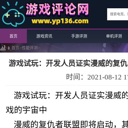
首页
游戏资讯
手游评测
单机评测
首页>
性能评测
>
游戏试玩：开发人员证实漫威的复仇
中
›
时间：2021-08-12 17
游戏试玩：开发人员证实漫威
戏的宇宙中
漫威的复仇者联盟即将启动，