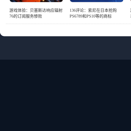
游戏体验：贝塞斯达响应辐射
136评论：索尼在日本抢购
76的订阅服务惨败
PS6789和PS10等的商标