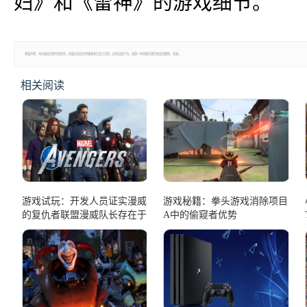
妇》和《雷神》的游戏细节。
郑重声明：本文版权归原作者所有，转载文章仅为传播更多信息之目的，如有侵权行为，请第一时间联系我们修改或删除，多谢。
相关阅读
游戏试玩：开发人员证实漫威
游戏秘籍：拳头游戏消除项目
的复仇者联盟漫威队长存在于
A中的偷窥者优势
游戏的宇宙中