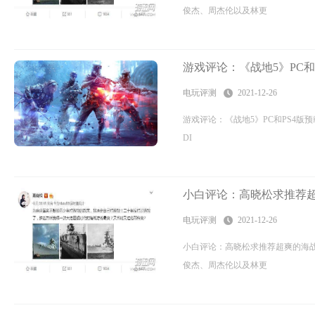
俊杰、周杰伦以及林更
游戏评论：《战地5》PC和P
电玩评测
2021-12-26
游戏评论：《战地5》PC和PS4版预
DI
小白评论：高晓松求推荐超
电玩评测
2021-12-26
小白评论：高晓松求推荐超爽的海
俊杰、周杰伦以及林更