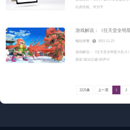
比高性能。华为平
游戏解说：《任天堂全明星
电玩评测
2021-12-25
游戏解说：《任天堂全明星大乱斗
面临“政治正确”的声讨
2225条
上一页
1
2