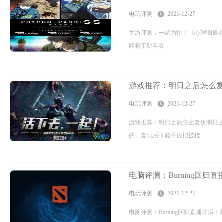
电玩评测
2021-12-27
手游评测：一睹为快！《心理测量者》
即将于明年在
游戏推荐：明日之后怎么复
电玩评测
2021-12-27
游戏推荐：明日之后怎么复仇明日
的，复仇后可能不仅把被抢
电脑评测：Burning回
电玩评测
2021-12-27
电脑评测：Burning回归直播背