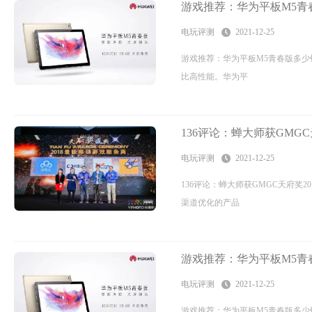
游戏推荐：华为平板M5青
电玩评测
2021-12-25
游戏推荐：华为平板M5青春版多少
比高性能。华为平
136评论：蝉大师获GMG
电玩评测
2021-12-25
136评论：蝉大师获GMGC天府奖
渠道优化的产品
游戏推荐：华为平板M5青
电玩评测
2021-12-25
游戏推荐：华为平板M5青春版多少