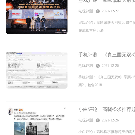
游戏介绍：摩邑诚获天府奖
电玩评测
2021-12-27
游戏介绍：摩邑诚获天府奖2018年
在成都首座万豪
手机评测：《真三国无双8
电玩评测
2021-12-26
手机评测：《真三国无双8》季票2
票2，包含2018
小白评论：高晓松求推荐超
电玩评测
2021-12-26
小白评论：高晓松求推荐超爽的海