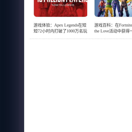
游戏体验：Apex Legends在短
游戏百科：在Fortnite 
短72小时内打破了1000万名玩
the Love活动中获
家和1M的同名玩家
的XP和新皮肤