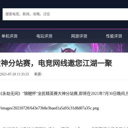
单机评测
电玩评测
网游评测
性能评测
大神分站赛，电竞网线邀您江湖一聚
21-07-29 11:33:25
来源：
劫无间》“锦鲤杯”全民精英赛大神分站赛,即将在2021年7月30日晚间,
136测评：全面战争 三国在其最...
游戏百科：首席执行官表示 迪