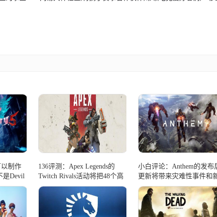
可以制作
136评测：Apex Legends的
小白评论：Anthem的发布
不是Devil
Twitch Rivals活动将把48个高
更新将带来灾难性事件和
调的飘带扔进戒指
域