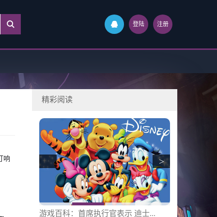
登陆
注册
精彩阅读
打响
>
士...
游戏试玩：戴尔Rakuten商店的所...
电脑评测：电