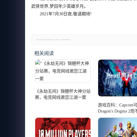
武侠世界,梦回年少英雄岁月。
2021年7月30日夜,敬请期待!
郑重声明：本文版权归原作者所有，转载文章仅为传播更多信息之目的，如有侵权行为，请第一时间联系我们修改或删除，多谢。
相关阅读
《永劫无间》锦鲤杯大神分站
赛，电竞网线邀您江湖一聚
游戏百科：Capcom
Dragon's Dogma 2而
May Cry 5