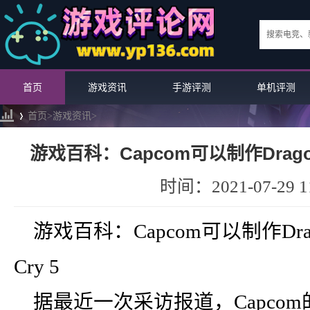
首页
游戏资讯
手游评测
单机评测
首页>
游戏资讯
>
游戏百科：Capcom可以制作Dragon&
May C
›
时间：2021-07-29 11
游戏百科：Capcom可以制作Dragon
Cry 5
据最近一次采访报道，Capcom的Hi