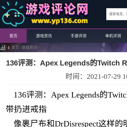
首页
游戏资讯
手游评测
单机评测
首页>
游戏资讯
>
136评测：Apex Legends的Twit
戒
›
时间：2021-07-29 10
136评测：Apex Legends的Tw
带扔进戒指
像裹尸布和DrDisrespect