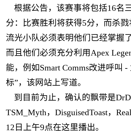
根据公告，该赛事将包括16名
分：比赛胜利将获得5分，而杀戮
流光小队必须表明他们已经掌握
而且他们必须充分利用Apex Legend
能，例如Smart Comms改进呼
标”，该网站上写道。
到目前为止，确认的飘带是DrDisres
TSM_Myth，DisguisedToast，
12日上午9点在这里播出。