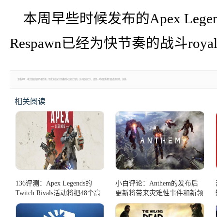
本周早些时候发布的Apex Leg
Respawn已经为快节奏的战斗ro
郑重声明：本文版权归原作者所有，转载文章仅为传播更多信息之目的，如有侵权行为，请第一时间联系我们修改或删除，多谢。
相关阅读
136评测：Apex Legends的
小白评论：Anthem的发布后
Twitch Rivals活动将把48个高
更新将带来灾难性事件和新领
调的飘带扔进戒指
域