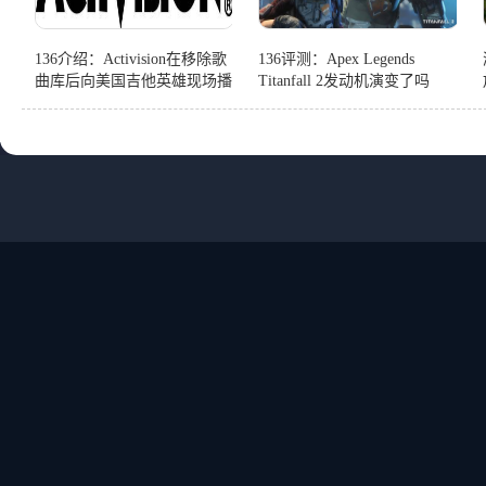
136介绍：Activision在移除歌
136评测：Apex Legends
曲库后向美国吉他英雄现场播
Titanfall 2发动机演变了吗
放器提供退款