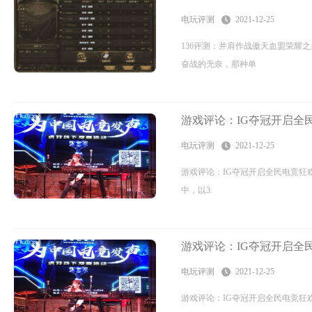
电玩评测
2021-12-25
136评测：并肩作战傲天血盟荣耀
奋战的无奈，那种单
游戏评论：IG夺冠开启全
电玩评测
2021-12-25
游戏评论：IG夺冠开启全民电竞狂欢
中，以3:
游戏评论：IG夺冠开启全
电玩评测
2021-12-25
游戏评论：IG夺冠开启全民电竞狂欢