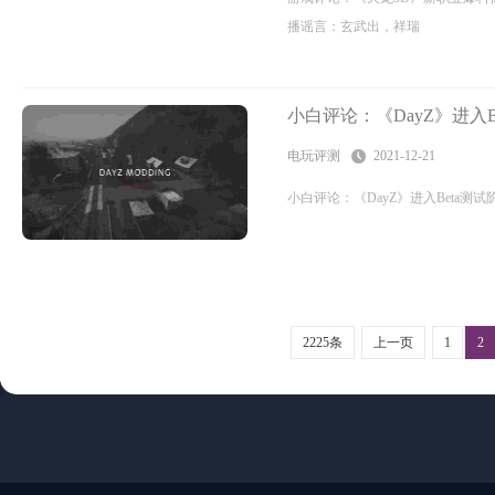
播谣言：玄武出，祥瑞
小白评论：《DayZ》进入B
电玩评测
2021-12-21
小白评论：《DayZ》进入Beta测试阶
2225条
上一页
1
2