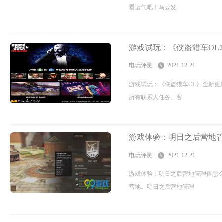
看运气吧！马云发
游戏试玩：《侠盗猎车OL
电玩评测
2021-12-21
游戏试玩：《侠盗猎车OL》全新更
所有联系人任务、客
游戏体验：明日之后营地管
电玩评测
2021-12-21
游戏体验：明日之后营地管理值怎
营地。明日之后营地管理