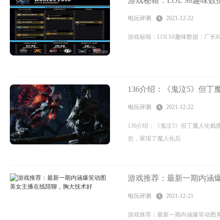
游戏秘籍：LOL S8趣味数据
电玩评测
2021-12-22
游戏秘籍：LOLS8趣味数据：厂长KD
136介绍：《鬼泣5》但
电玩评测
2021-12-22
136介绍：《鬼泣5》但丁魔人化
息，展现了魔人化后
游戏推荐：最新一期内涵爆
电玩评测
2021-12-21
游戏推荐：最新一期内涵爆笑动图