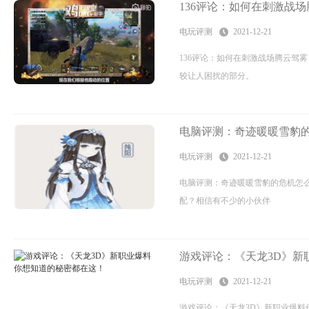
136评论：如何在刺激战场腾
电玩评测
2021-12-21
136评论：如何在刺激战场腾云驾
较让人困扰的部分。
电脑评测：奇迹暖暖雪豹的
电玩评测
2021-12-21
电脑评测：奇迹暖暖雪豹的危机怎
配？相信有不少的小伙伴
游戏评论：《天龙3D》新
电玩评测
2021-12-21
游戏评论：《天龙3D》新职业爆