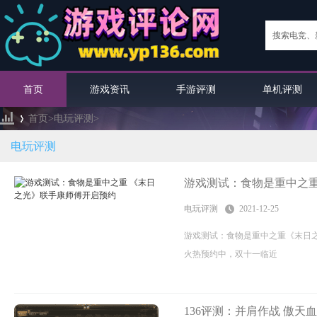
首页
游戏资讯
手游评测
单机评测
首页>
电玩评测
>
电玩评测
›
游戏测试：食物是重中之重
电玩评测
2021-12-25
游戏测试：食物是重中之重《末日
火热预约中，双十一临近
136评测：并肩作战 傲天