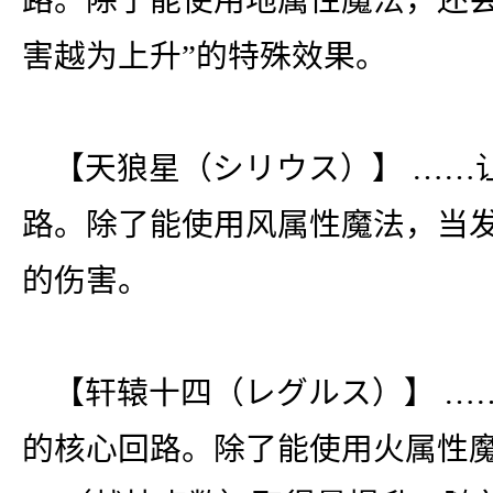
路。除了能使用地属性魔法，还会发
害越为上升”的特殊效果。
【天狼星（シリウス）】 ……
路。除了能使用风属性魔法，当
的伤害。
【轩辕十四（レグルス）】 ……
的核心回路。除了能使用火属性