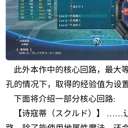
此外本作中的核心回路，最大等
孔的情况下，取得的经验值为设
下面将介绍一部分核心回路:
【诗寇蒂（スクルド）】 ……让