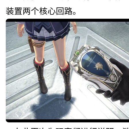
出自《火焰纹章i
装置两个核心回路。
「爱丽洁」等角色参