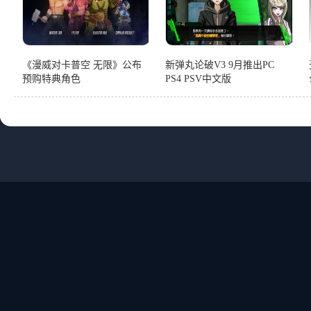
《漫威对卡普空 无限》公布
新弹丸论破V3 9月推出PC
预购特典角色
PS4 PSV中文版