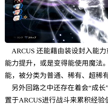
ARCUS 还能藉由装设封入能
能力提升，或是变得能使用魔法
能，被分类为普通、稀有、超稀
另外回路之中还存在着会“成长
置于ARCUS进行战斗来累积经