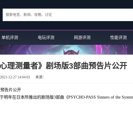
单机评测
电玩评测
网游评测
性能评测
《心理测量者》剧场版3部曲预告片公开
21-12-27 14:04:03
来源：
曲预告片公开
日本所推出的剧场版3部曲《PSYCHO-PASS Sinners of the Syst
英雄联盟手游顶尖薇恩：LD战