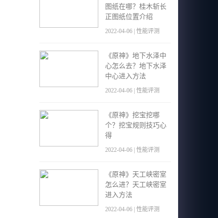
图纸在哪？桂木斩长
正图纸位置介绍
2022-04-06 | 性能评测
《原神》地下水泽中
心怎么去？地下水泽
中心进入方法
2022-04-06 | 性能评测
《原神》挖宝挖哪
个？挖宝规则技巧心
得
2022-04-06 | 性能评测
《原神》天工峡密室
怎么进？天工峡密室
进入方法
2022-04-06 | 性能评测