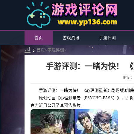
首页
游戏资讯
手游评测
首页>
电玩评测
>
手游评测：一睹为快！ 
›
时间：20
手游评测：一睹为快！ 《心理测量者》剧场版3部
原创动画《心理测量者（PSYCHO-PASS）》，即将于明年在
官方近日公开了其预告影片。