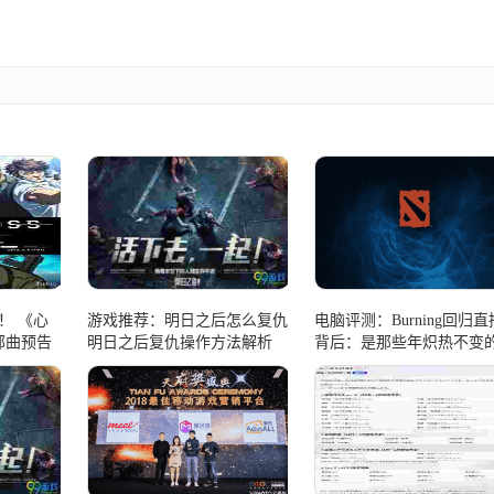
！ 《心
游戏推荐：明日之后怎么复仇
电脑评测：Burning回归直
部曲预告
明日之后复仇操作方法解析
背后：是那些年炽热不变
DOTA情