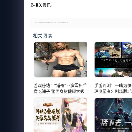
多相关资讯。
郑重声明：本文版权归原作者所有，转载文章仅为传播更多信息之目的，如有侵权行为，请第一时间联系我们修改或删除，多谢。
相关阅读
游戏秘籍：“锤哥”不演雷神后
手游评测：一睹为快
竟吃锤子 猛男身材健硕大秀
理测量者》剧场版3
腹肌
片公开