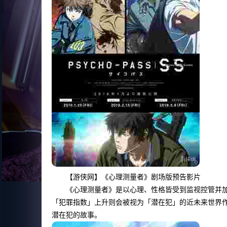
【游侠网】《心理测量者》剧场版预告影片
《心理测量者》是以心理、性格皆受到监视控管并加以
「犯罪指数」上升则会被视为「潜在犯」的近未来世界
潜在犯的故事。