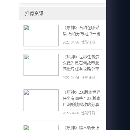
现场体验会来得更好！
推荐资讯
《原神》石珀在哪采
集 石珀分布地点一览
2022-04-06 | 性能评测
《原神》世界任务怎
么做？灵石何故堕此
间世界任务攻略分享
2022-04-06 | 性能评测
《原神》2.6版本世界
任务有哪些？2.6版本
巨渊的馈赠攻略分享
2022-04-06 | 性能评测
《原神》桂木斩长正