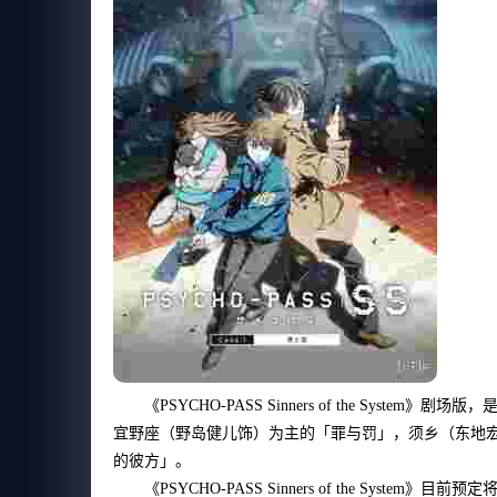
《PSYCHO-PASS Sinners of the S
宜野座（野岛健儿饰）为主的「罪与罚」，须乡（东地宏树）以
的彼方」。
《PSYCHO-PASS Sinners of the Sys