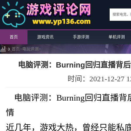
首页
游戏资讯
手游评测
单机评测
首页>
电玩评测
>
电脑评测：Burning回归直播背
›
时间：2021-12-27 12
电脑评测：Burning回归直播
情
近几年，游戏大热，曾经只能私