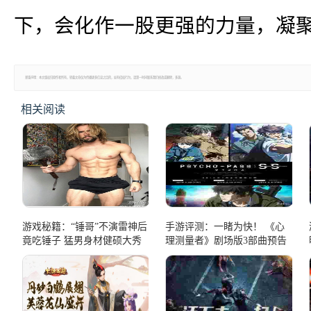
下，会化作一股更强的力量，凝
郑重声明：本文版权归原作者所有，转载文章仅为传播更多信息之目的，如有侵权行为，请第一时间联系我们修改或删除，多谢。
相关阅读
游戏秘籍：“锤哥”不演雷神后
手游评测：一睹为快！ 《心
竟吃锤子 猛男身材健硕大秀
理测量者》剧场版3部曲预告
腹肌
片公开