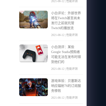
2021-08-12 | 性能评测
小白评论：外部世界
将在Twitch甚至尚未
发行之前就托管
Twitch的播放流
2021-08-12 | 性能评测
小白测评：某些
Google Stadia预购者
可能无法在发布时得
到他们的
2021-08-12 | 性能评测
游戏体验：贝塞斯达
响应辐射76的订阅服
务惨败
2021-08-12 | 性能评测