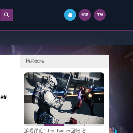
登陆
注册
精彩阅读
控制
>
会有...
游戏评论：Iron Banner回归 增...
游戏秘籍：现