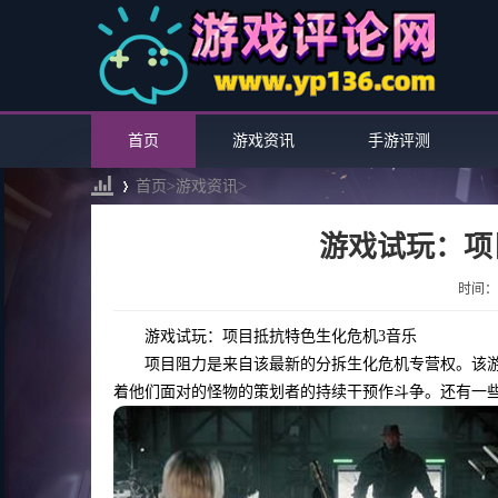
首页
游戏资讯
手游评测
首页>
游戏资讯
>
游戏试玩：项
›
时间：20
游戏试玩：项目抵抗特色生化危机3音乐
项目阻力是来自该最新的分拆生化危机专营权。该游
着他们面对的怪物的策划者的持续干预作斗争。还有一