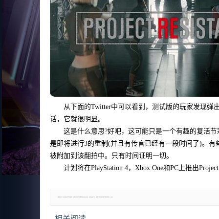
从下面的Twitter中可以看到，测试版的玩家发现弹出了
话，它就很明显。
这是什么意思?好吧，这可能只是一个有趣的复活节
是即将进行3的重制(并且有传言已经有一段时间了)。
被附加到该翻拍中。只有时间证明一切。
计划将在PlayStation 4，Xbox One和PC上推出P
郑重声明：本文版权归原作者所有，转载文章仅为传播更多信息之目的，如有侵权行为，请第一时间联系我们修改或删除，多谢。
相关阅读