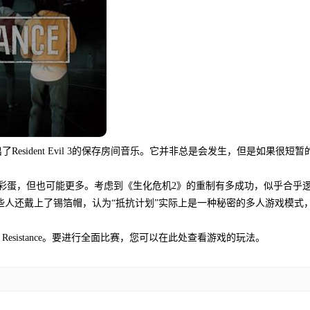
游戏推荐：漫威的复仇者将不会有
SquareEnix的MarvelsAv...
详情
Resident Evil 3的保存房间音乐。它并非总是会发生，但是如果很短暂
彩蛋，但也可能更多。考虑到《生化危机2》的重制有多成功，似乎合乎
有些人还戴上了锡箔帽，认为“抵抗计划”实际上是一种秘密的多人游戏模式
roject Resistance。要进行全面比赛，您可以在此处查看游戏的玩法。