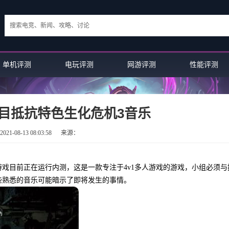
单机评测
电玩评测
网游评测
性能评测
目抵抗特色生化危机3音乐
21-08-13 08:03:58
来源：
戏目前正在运行内测，这是一款专注于4v1多人游戏的游戏，小组必须与
些熟悉的音乐可能暗示了即将发生的事情。
游戏推荐：漫威的复仇者将不