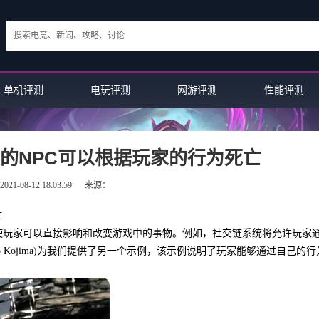
单机评测
电玩评测
网游评测
性能评测
的NPC可以根据玩家的行为死亡
21-08-12 18:03:59
来源：
亡
使玩家可以直接影响和改变游戏中的事物。例如，社交链系统将允许玩家
o Kojima)为我们提供了另一个示例，该示例说明了玩家能够通过自己的行
游戏评论：Iron Banner回归 