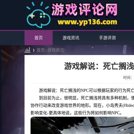
首页
游戏资讯
手游评测
首页>
游戏资讯
>
游戏解说：死亡搁浅
›
时间：20
游戏解说：死亡搁浅的NPC可以根据玩家的行为死
到目前为止，很明显，死亡搁浅将具有多种机制，
协作行动来改变游戏世界的地形。现在，小岛秀夫(Hide
影响变化-更具体地说，这些行为将如何影响NPC。