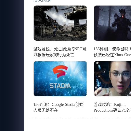
游戏解说：死亡搁浅的NPC可
136评测：使命召唤
以根据玩家的行为死亡
预装已经在Xbox On
了
136评测：Google Stadia创始
游戏攻略：Kojima
人版无处不在
Productions确认P