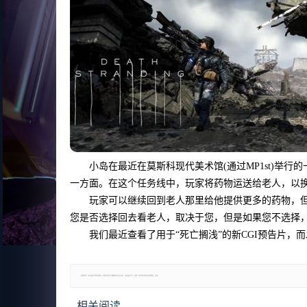
小岛在最近在莫斯科现代美术馆(通过MP1st)举
一方面。在这个任务线中，玩家将药物运送给老人，以
玩家可以继续回到老人那里给他提供更多的药物，
您是否选择回去看老人，取决于您，但是如果您不选择
我们最近查看了用于“死亡搁浅”的新CGI预告片，而
郑重声明：本文版权归原作者所有，转载文章仅为传播更多信息之目的，如有侵权行为，请第一时间联系我们修改或删除，多谢。
相关阅读