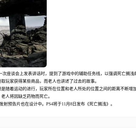
游戏评论：IronBanner回归增加
源至关重要的竞争...
详情
行的一次座谈会上发表讲话时，提到了游戏中的辅助任务线，以强调死亡搁浅
换取玩家获得某些商品，而老人也讲述了过去的故事。
但是随着运动的进行，玩家所在位置和老人所处的位置之间的距离不断增
，老人将因缺乏药物而死亡。
发射预告片也在设计中。PS4将于11月8日发布《死亡搁浅》。