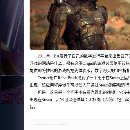
2011年，EA发行了自己的数字发行平台来出售自
游戏的网站是什么，都有启用Origin的游戏必须使用该软件才能运行。
提供即将推出的游戏的抢先体验版，数字购买的10%折
Twitter用户RobotBrush找到了一个用于在St
出现。该应用程序似乎可以使人们通过Steam购买和运行
但是，这只是一个杯子中有蒸汽冒出的视频，它没有确
出现在Steam上。它可以通过其DLC捆绑《龙腾世纪
扰。
郑重声明：本文版权归原作者所有，转载文章仅为传播更多信息之目的，如有侵权行为，请第一时间联系我们修改或删除，多谢。