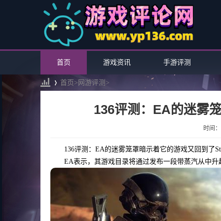
首页
游戏资讯
手游评测
首页>
网游评测
>
136评测：EA的迷雾
›
时间：20
136评测：EA的迷雾笼罩暗示着它的游戏又回到了Ste
EA表示，其游戏目录将通过发布一段带蒸汽从中升起的杯子