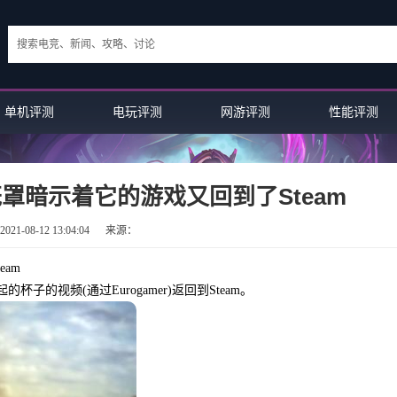
单机评测
电玩评测
网游评测
性能评测
笼罩暗示着它的游戏又回到了Steam
21-08-12 13:04:04
来源：
am
的视频(通过Eurogamer)返回到Steam。