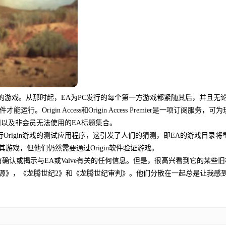
己的游戏。从那时起，EA为PC发行的每个第一方游戏都紧随其后，并且无
Origin Access和Origin Access Premier是一项订阅服务，可
扣以及非会员无法使用的EA标题集合。
eam上运行Origin游戏的测试应用程序，这引发了人们的猜测，即EA的游戏目录将
其游戏，但他们仍然需要通过Origin软件验证游戏。
认或揭示与EA或Valve有关的任何信息。但是，很高兴看到它的某些旧
：起源》，《龙腾世纪2》和《龙腾世纪审判》。他们分散在一起总是让我感