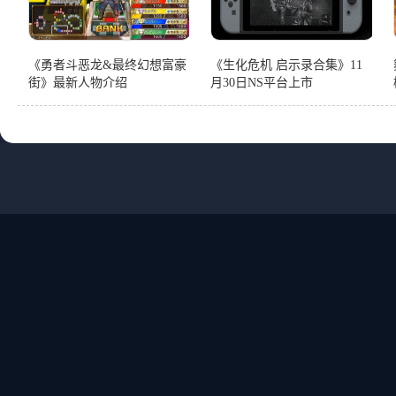
《勇者斗恶龙&最终幻想富豪
《生化危机 启示录合集》11
街》最新人物介绍
月30日NS平台上市