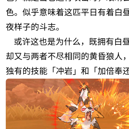
色。似乎意味着这匹平日有着白
夜样子的斗志。
或许这也是为什么，既拥有白
却又与两者不尽相同的黄昏狼人
独有的技能「冲岩」和「加倍奉还