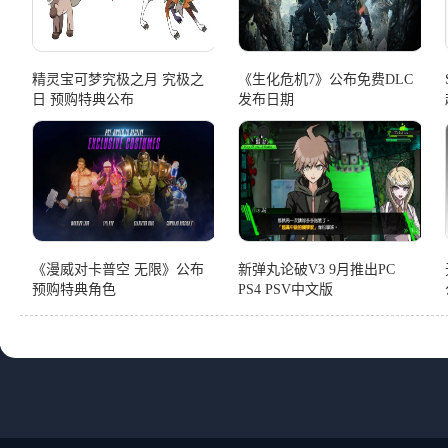
精灵宝可梦究极之月 究极之
《生化危机7》公布免费DLC
日 预购特典公布
发布日期
《漫威对卡普空 无限》公布
新弹丸论破V3 9月推出PC
预购特典角色
PS4 PSV中文版