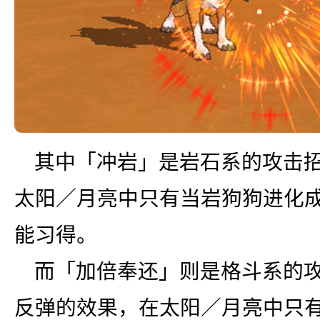
其中「冲岩」是岩石系的攻击
太阳／月亮中只有当岩狗狗进化
能习得。
而「加倍奉还」则是格斗系的
反弹的效果，在太阳／月亮中只