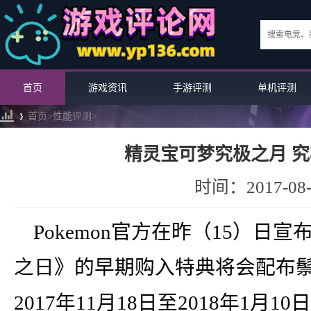
首页
游戏资讯
手游评测
单机评测
首页>
性能评测
>
精灵宝可梦究极之月 究
›
时间：2017-08-
Pokemon官方在昨（15）
之日》的早期购入特典将会配布
2017年11月18日至2018年1
《火焰纹章无