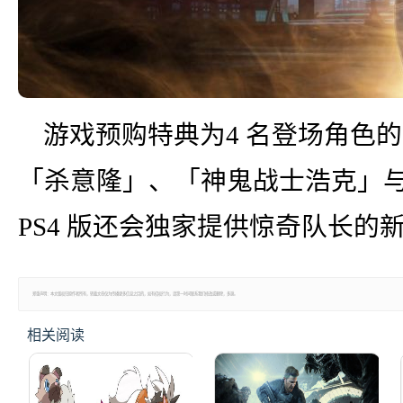
游戏预购特典为4 名登场角色
「杀意隆」、「神鬼战士浩克」
PS4 版还会独家提供惊奇队长的
郑重声明：本文版权归原作者所有，转载文章仅为传播更多信息之目的，如有侵权行为，请第一时间联系我们修改或删除，多谢。
相关阅读