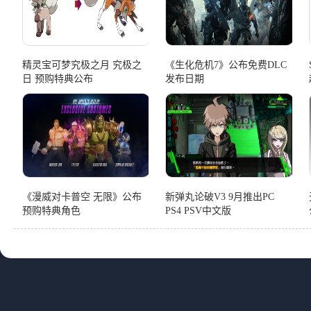
精灵宝可梦究极之月 究极之
《生化危机7》公布免费DLC
日 预购特典公布
发布日期
《漫威对卡普空 无限》公布
新弹丸论破V3 9月推出PC
预购特典角色
PS4 PSV中文版