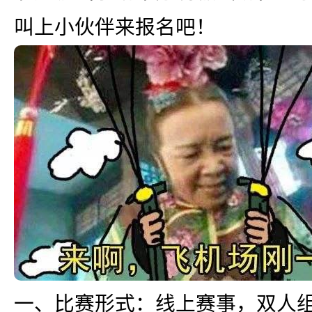
自去年十月英雄
叫上小伙伴来报名吧！
圈诸多新老俱乐部纷
一、比赛形式：线上赛事，双人组