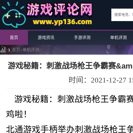
首页
游戏资讯
手游评测
单机评测
首页>
单机评测
>
游戏秘籍：刺激战场枪王争霸赛&amp;#8
吃鸡
›
时间：2021-12-27 15
游戏秘籍：刺激战场枪王争霸赛&#8
鸡啦！
北通游戏手柄举办刺激战场枪王
英雄联盟手游