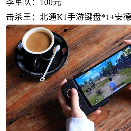
季军队：100元
击杀王：北通K1手游键盘*1+安德