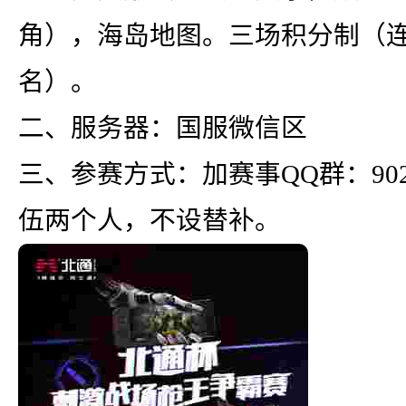
角），海岛地图。三场积分制（
名）。
二、服务器：国服微信区
三、参赛方式：加赛事QQ群：902
伍两个人，不设替补。