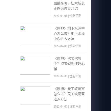
图纸在哪？桂木斩长
正图纸位置介绍
2022-04-06 | 性能评测
《原神》地下水泽中
心怎么去？地下水泽
中心进入方法
2022-04-06 | 性能评测
《原神》挖宝挖哪
个？挖宝规则技巧心
得
2022-04-06 | 性能评测
《原神》天工峡密室
怎么进？天工峡密室
进入方法
2022-04-06 | 性能评测