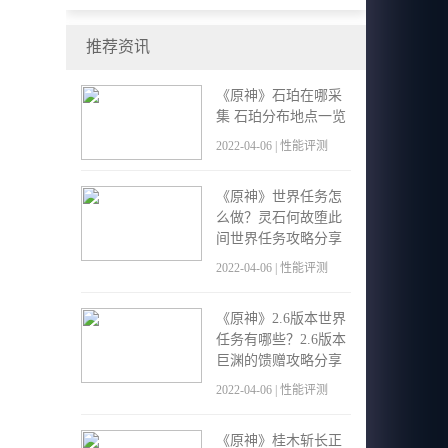
现场体验会来得更好！
推荐资讯
《原神》石珀在哪采
集 石珀分布地点一览
2022-04-06 | 性能评测
《原神》世界任务怎
么做？灵石何故堕此
间世界任务攻略分享
2022-04-06 | 性能评测
《原神》2.6版本世界
任务有哪些？2.6版本
巨渊的馈赠攻略分享
2022-04-06 | 性能评测
《原神》桂木斩长正