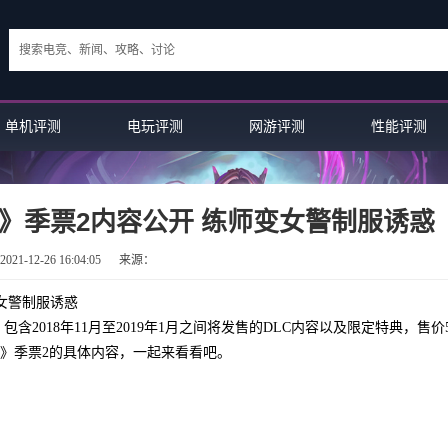
单机评测
电玩评测
网游评测
性能评测
》季票2内容公开 练师变女警制服诱惑
21-12-26 16:04:05
来源：
女警制服诱惑
2018年11月至2019年1月之间将发售的DLC内容以及限定特典，售价5
双8》季票2的具体内容，一起来看看吧。
英雄联盟手游顶尖薇恩：LD战队AD...
英雄联盟手游：企鹅电竞EPC