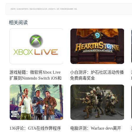
郑重声明：本文版权归原作者所有，转载文章仅为传播更多信息之目的，如有侵权行为，请第一时间联系我们修改或删除，多谢。
相关阅读
游戏秘籍：微软将Xbox Live
小白测评：炉石社区活动传播
扩展到Nintendo Switch iOS和
免费病毒奖金
Android
136评论：GTA在线作弊程序
电脑评测：Warface devs离开