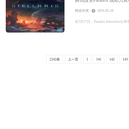
腾讯投资Paradox 或助
网游评测
2016-05-29
在5月27日，Paradox Inter
2242条
上一页
1
141
142
143