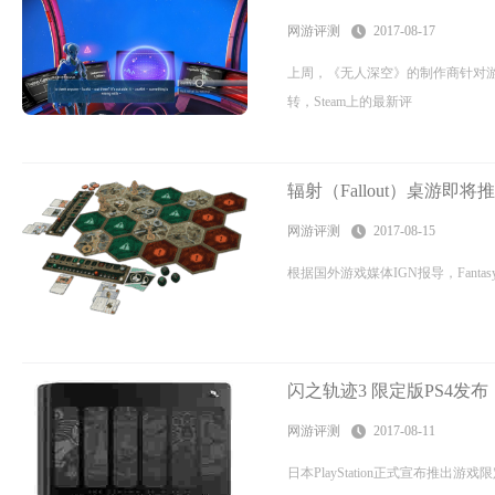
网游评测
2017-08-17
上周，《无人深空》的制作商针对
转，Steam上的最新评
辐射（Fallout）桌游即将
网游评测
2017-08-15
根据国外游戏媒体IGN报导，Fantasy
闪之轨迹3 限定版PS4发布
网游评测
2017-08-11
日本PlayStation正式宣布推出游