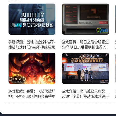
手游评测：战地5加速器推荐-
游戏百科：明日之后雷明顿怎
熊猫加速器低Ping不掉线玩家
么得 明日之后雷明顿值得入
首选
手吗
游戏秘籍：暴雪：《暗黑破坏
游戏介绍：摩邑诚获天府奖
神：不朽》现场体验会来得更
2018年度最佳移动游戏营销平
好！
台