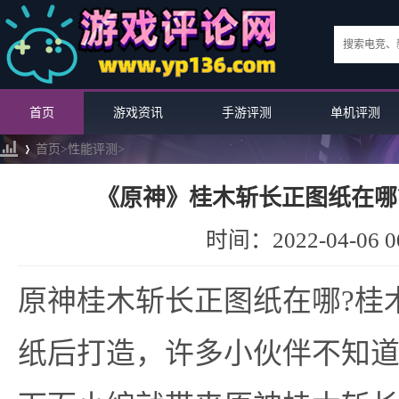
首页
游戏资讯
手游评测
单机评测
首页>
性能评测
>
《原神》桂木斩长正图纸在哪
›
时间：2022-04-06 00
原神桂木斩长正图纸在哪?桂
纸后打造，许多小伙伴不知