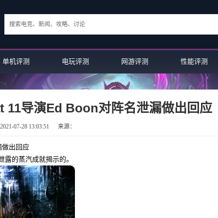
单机评测
电玩评测
网游评测
性能评测
bat 11导演Ed Boon对阵名泄漏做出回应
21-07-28 13:03:51
来源：
名泄漏做出回应
是通过泄露的蒸汽成就揭示的。
手游评测：Fortnite Dev Slam