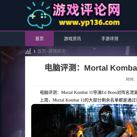
首页
游戏资讯
手游评测
首页>
游戏资讯
>
电脑评测：Mortal Kom
›
时间：20
电脑评测：Mortal Kombat 11导演Ed Boon对阵
上周，Mortal Kombat 11的大部分剩余名单都