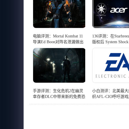
电脑评测：Mortal Kombat 11
136评测：在Starbre
导演Ed Boon对阵名泄漏做出
版权后 System Sho
回应
OtherSide
手游评测：生化危机2在幽灵
小白测评：北美最大
幸存者DLC中带来新的免费恐
织AFL-CIO呼吁游
慌