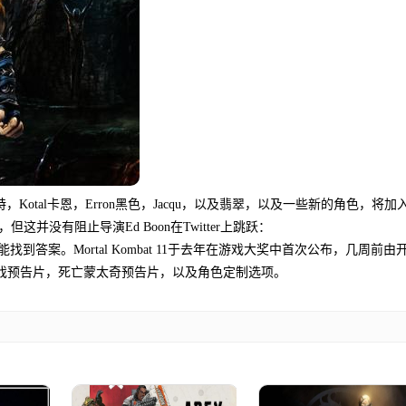
手游评测：FortniteDevSlams诉
步EpicGames被一些...
详情
Kotal卡恩，Erron黑色，Jacqu，以及翡翠，以及一些新的角色，将加
示，但这并没有阻止导演Ed Boon在Twitter上跳跃：
答案。Mortal Kombat 11于去年在游戏大奖中首次公布，几周前由
事和游戏预告片，死亡蒙太奇预告片，以及角色定制选项。