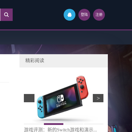
登陆
注册
精彩阅读
>
s...
游戏评测：新的Switch游戏和演示...
游戏评测：Fortni