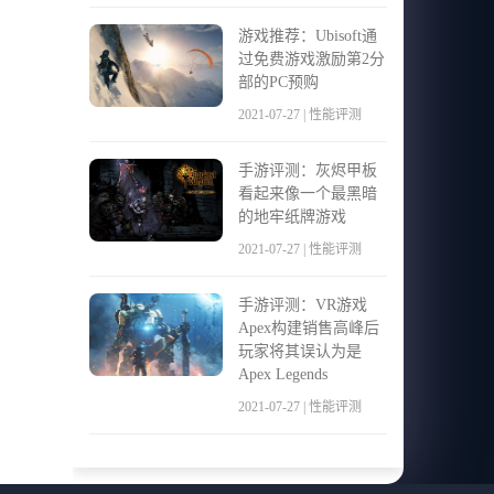
游戏推荐：Ubisoft通
过免费游戏激励第2分
部的PC预购
2021-07-27 | 性能评测
手游评测：灰烬甲板
看起来像一个最黑暗
的地牢纸牌游戏
2021-07-27 | 性能评测
手游评测：VR游戏
Apex构建销售高峰后
玩家将其误认为是
Apex Legends
2021-07-27 | 性能评测