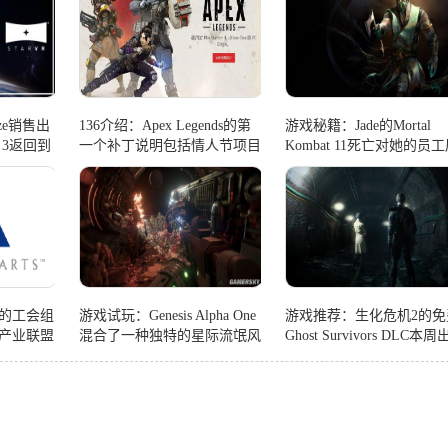
eze销售出
136介绍：Apex Legends的第
游戏秘籍：Jade的Mortal
ck 3返回到
一个补丁说明包括情人节项目
Kombat 11死亡对她的员
错误修复
示了一个有趣的用途
的工会组
游戏试玩：Genesis Alpha One
游戏推荐：生化危机2的免
戏产业联盟
混合了一种独特的星际流氓风
Ghost Survivors DLC本
格