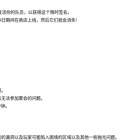
/19之间复活你的队员，以获得这个限时签名。
19日期间在商店上线，然后它们就会消失!
题。
且无法参加聚会的问题。
1秒钟。
到的漏洞以及玩家可能陷入困境的区域以及其他一些抛光问题。