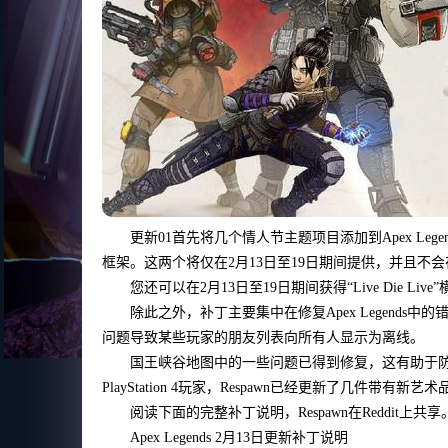
更新01首先将几个情人节主题项目添加到Apex Le
框架。这两个将仅在2月13日至19日期间提供，并且不会
您还可以在2月13日至19日期间获得“Live Die
除此之外，补丁主要集中在修复Apex Legend
问题导致某些玩家的朋友列表向所有人显示为离线。
国王峡谷地图中的一些问题已得到修复，这有助于防止您陷入奇
PlayStation 4玩家，Respawn已经更新了几件带有新
阅读下面的完整补丁说明，Respawn在Reddit上共享
Apex Legends 2月13日更新补丁说明