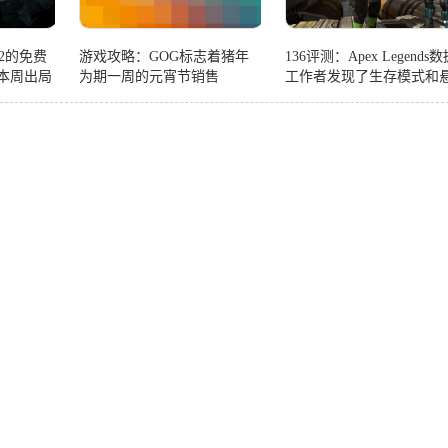
2的免费
游戏攻略：GOG标志着猪年
136评测：Apex Legends
DLC本周出局
为期一周的元宵节销售
工作者发现了生存模式和
坦克