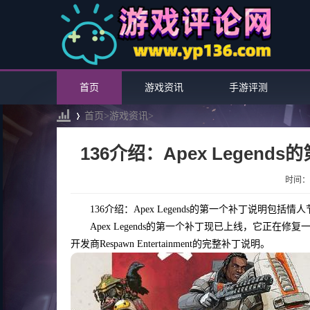
首页
游戏资讯
手游评测
首页>
游戏资讯
>
136介绍：Apex Lege
›
时间：20
136介绍：Apex Legends的第一个补丁说明包括情
Apex Legends的第一个补丁现已上线，它正
开发商Respawn Entertainment的完整补丁说明。