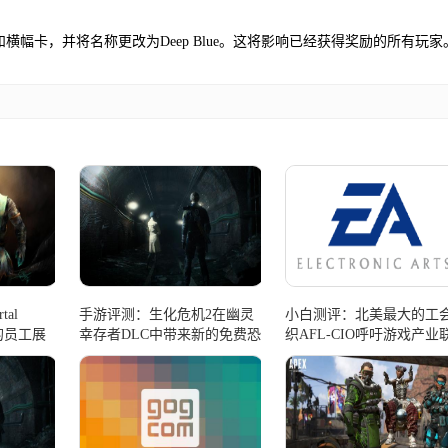
为Flatline皮肤和横幅卡，并将名称更改为Deep Blue。这将影响已经获得奖励的所有玩家
al
手游评测：生化危机2在幽灵
小白测评：北美最大的工
她的员工展
幸存者DLC中带来新的免费恐
织AFL-CIO呼吁游戏产业
慌