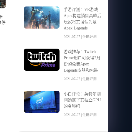
手游评测：VR游戏
Apex构建销售高峰后
数据
玩家将其误认为是
悬停
Apex Legends
2021-07-27 | 性能评测
游戏推荐：Twitch
Prime用户可获得2月
份的免费Apex
Legends皮肤和包装
2021-07-27 | 性能评测
小白评论：英特尔刚
刚透露了其独立GPU
的名称吗
2021-07-27 | 性能评测