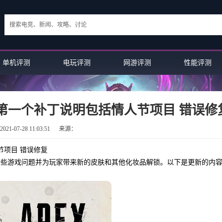
单机评测
电玩评测
网游评测
性能评测
nds的第一个补丁说明包括情人节项目 错误修
21-07-28 11:03:51
来源：
人节项目 错误修复
在修复一些游戏问题并为玩家带来新的皮肤和其他化妆品解锁。以下是更新的内
游戏评测：Fortnite Carlton舞