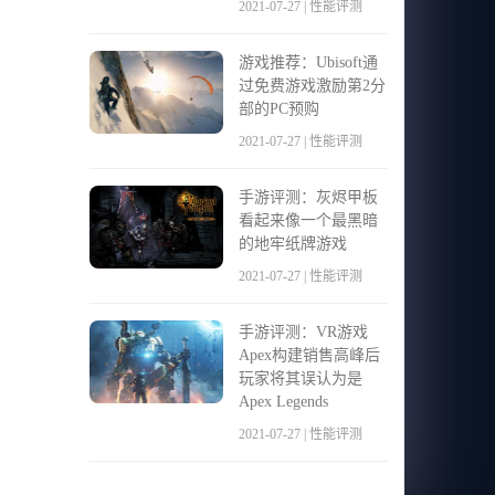
2021-07-27 | 性能评测
游戏推荐：Ubisoft通
过免费游戏激励第2分
部的PC预购
2021-07-27 | 性能评测
手游评测：灰烬甲板
看起来像一个最黑暗
的地牢纸牌游戏
2021-07-27 | 性能评测
手游评测：VR游戏
Apex构建销售高峰后
玩家将其误认为是
Apex Legends
2021-07-27 | 性能评测