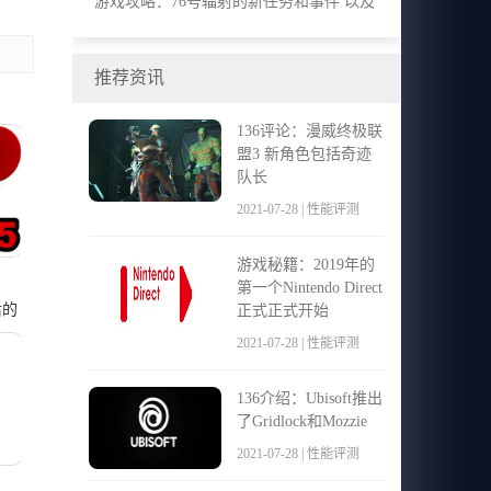
游戏攻略：76号辐射的新任务和事件 以及
另一个增加到藏匿的大小
推荐资讯
136评论：漫威终极联
盟3 新角色包括奇迹
队长
2021-07-28 | 性能评测
游戏秘籍：2019年的
第一个Nintendo Direct
后的
正式正式开始
2021-07-28 | 性能评测
136介绍：Ubisoft推出
了Gridlock和Mozzie
2021-07-28 | 性能评测