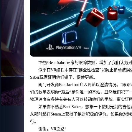
“根据Beat Sabre专家的跟踪数据，增加了我们
似乎在VR编程中存在“健全性检查”以防止移动被误
Saber玩家证明他们错了，促使更新。
阀门开发商Ben Jackson介入评论以澄清情况
们的数学表明你*落后*是你唯一的基站，显然我们犯了
物理速度有多快有关有人可以转动他们的手腕。事实证明，
如果你不熟悉Beat Saber，想象一下使用光剑的吉
从那时起在Steam上获得了绝对积极的评价。如果你对游戏
行。
谢谢，VR之路!