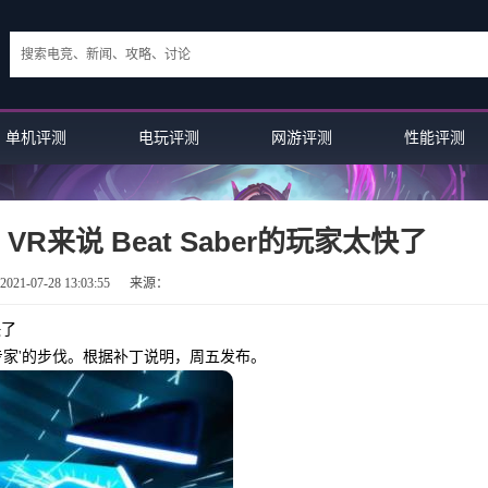
单机评测
电玩评测
网游评测
性能评测
VR来说 Beat Saber的玩家太快了
21-07-28 13:03:55
来源：
快了
Sabre专家'的步伐。根据补丁说明，周五发布。
136评测：Neill Blomka