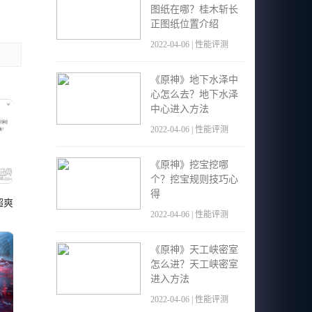
图纸在哪？桂木斩长
正图纸位置介绍
2022-04-06 | 性能评测
《原神》地下水泽中
心怎么去？地下水泽
中心进入方法
2022-04-06 | 性能评测
《原神》挖宝挖哪
个？挖宝规则技巧心
得
超爽
2022-04-06 | 性能评测
，
《原神》天工峡密室
怎么进？天工峡密室
进入方法
2022-04-06 | 性能评测