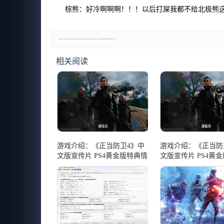
棕熊：好冷啊啊啊！！！以后打屎我都不给北极熊
郑重声明：本文版权归原作者所有，转载文章仅为传播更多信息之目的，如有侵权行为，请第一时间联系我们修改或删除，多谢。
相关阅读
游戏介绍：《正当防卫4》中
游戏介绍：《正当防
文版宣传片 PS4黄金版特典情
文版宣传片 PS4黄
报公开
报公开