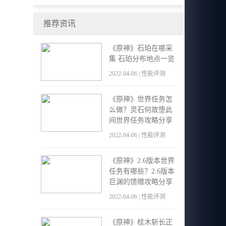
现场体验会来得更好！
推荐资讯
《原神》石珀在哪采
集 石珀分布地点一览
2022-04-06 | 性能评测
《原神》世界任务怎
么做？灵石何故堕此
间世界任务攻略分享
2022-04-06 | 性能评测
《原神》2.6版本世界
任务有哪些？2.6版本
巨渊的馈赠攻略分享
2022-04-06 | 性能评测
《原神》桂木斩长正