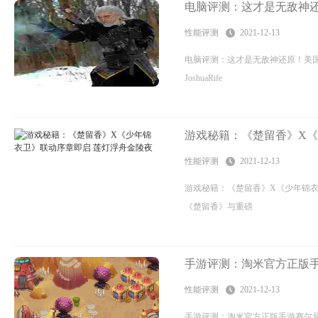
电脑评测：这才是无敌神还原
性能评测
2021-12-13
电脑评测：这才是无敌神还原！美国小
JoshuaRife
游戏秘籍：《楚留香》X《
性能评测
2021-12-13
游戏秘籍：《楚留香》X《少年锦衣
《楚留香》与重磅
手游评测：淘米官方正版
性能评测
2021-12-13
手游评测：淘米官方正版手游赛尔