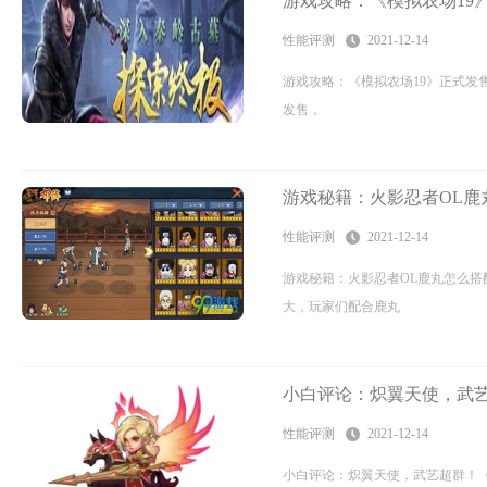
游戏攻略：《模拟农场19
性能评测
2021-12-14
游戏攻略：《模拟农场19》正式发售包
发售，
游戏秘籍：火影忍者OL鹿
性能评测
2021-12-14
游戏秘籍：火影忍者OL鹿丸怎么搭
大，玩家们配合鹿丸
小白评论：炽翼天使，武
性能评测
2021-12-14
小白评论：炽翼天使，武艺超群！