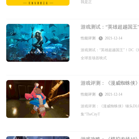
我是正
游戏测试：“英雄超越国王
性能评测
2021-12-14
游戏测试：“英雄超越国王”！DC《
全球首场首映式
游戏评测：《漫威蜘蛛侠》
性能评测
2021-12-14
游戏评测：《漫威蜘蛛侠》锤头DL
集“TheCityT