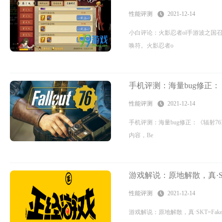
性能评测
2021-12-14
小白评论：火影忍者ol手游波之国
唤符。火影忍者o
手机评测：海量bug修正：
性能评测
2021-12-14
手机评测：海量bug修正：《辐射7
内容，Be
游戏解说：原地解散，真·SK
性能评测
2021-12-14
游戏解说：原地解散，真·SKT=Fa