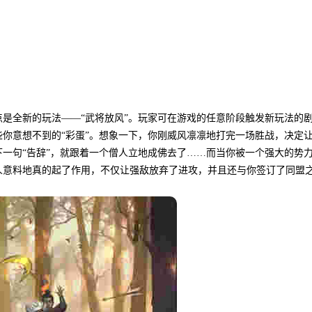
自去年十月英雄联盟手游在外服上
圈诸多新老俱乐部纷...
详情
是全新的玩法——“武将放风”。玩家可在游戏的任意阶段触发新玩法的
你意想不到的“彩蛋”。想象一下，你刚威风凛凛地打完一场胜战，决定
一句“告辞”，就跟着一个僧人立地成佛去了……而当你被一个强大的势
人意料地真的起了作用，不仅让强敌放弃了进攻，并且还与你签订了同盟