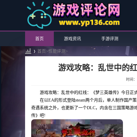
首页
游戏资讯
手游评测
首页>
性能评测
>
游戏攻略：乱世中的
›
时间：20
游戏攻略：乱世中的红线：《梦三英雄传》今日正
在以EA的形式登陆steam两个月后，单人制作国
奇遇系统之外，也更新了一个DLC，内含在三国策略游
传》吧!