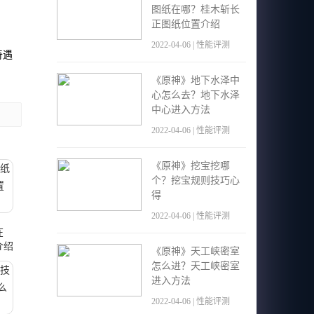
图纸在哪？桂木斩长
正图纸位置介绍
2022-04-06 | 性能评测
奇遇
《原神》地下水泽中
心怎么去？地下水泽
中心进入方法
2022-04-06 | 性能评测
《原神》挖宝挖哪
个？挖宝规则技巧心
得
2022-04-06 | 性能评测
在
介绍
《原神》天工峡密室
怎么进？天工峡密室
进入方法
2022-04-06 | 性能评测