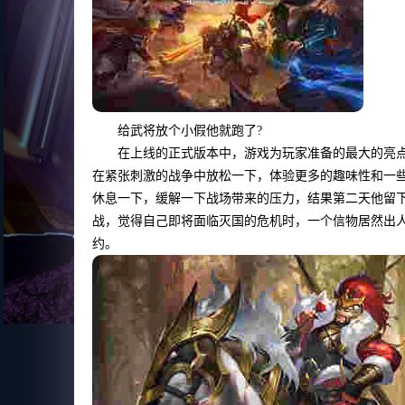
给武将放个小假他就跑了?
在上线的正式版本中，游戏为玩家准备的最大的亮点
在紧张刺激的战争中放松一下，体验更多的趣味性和一些
休息一下，缓解一下战场带来的压力，结果第二天他留下
战，觉得自己即将面临灭国的危机时，一个信物居然出
约。