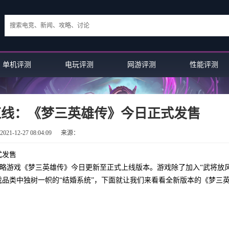
单机评测
电玩评测
网游评测
性能评测
红线：《梦三英雄传》今日正式发售
21-12-27 08:04:09
来源：
式发售
产策略游戏《梦三英雄传》今日更新至正式上线版本。游戏除了加入“武将放风
戏品类中独树一帜的“结婚系统”，下面就让我们来看看全新版本的《梦三
英雄联盟手游顶尖薇恩：LD战