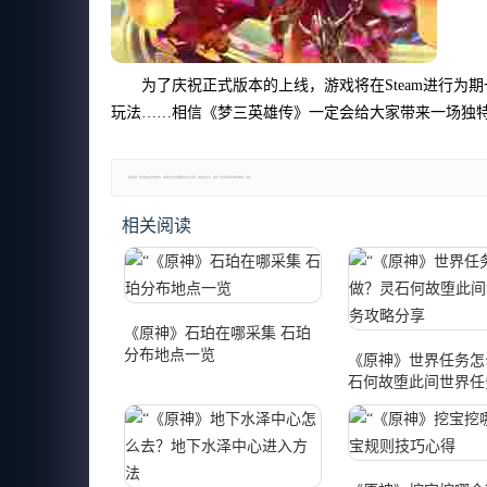
为了庆祝正式版本的上线，游戏将在Steam进行为
玩法……相信《梦三英雄传》一定会给大家带来一场独特
郑重声明：本文版权归原作者所有，转载文章仅为传播更多信息之目的，如有侵权行为，请第一时间联系我们修改或删除，多谢。
相关阅读
《原神》石珀在哪采集 石珀
分布地点一览
《原神》世界任务怎
石何故堕此间世界任
享