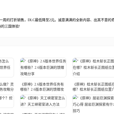
期一周的打折销售，DLC最低降至2元。诚意满满的全新内容、出其不意的
的三国体验!
么做？灵
《原神》2.6版本世界任务有
《原神》桂木斩长正图纸
务攻略分
哪些？2.6版本巨渊的馈赠攻
哪？桂木斩长正图纸位置
略分享