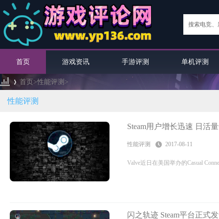
首页
游戏资讯
手游评测
单机评测
首页>
性能评测
>
性能评测
›
Steam用户增长迅速 日活量
性能评测
2017-08-11
Valve近日在美国举办的Casual C
闪之轨迹 Steam平台正式