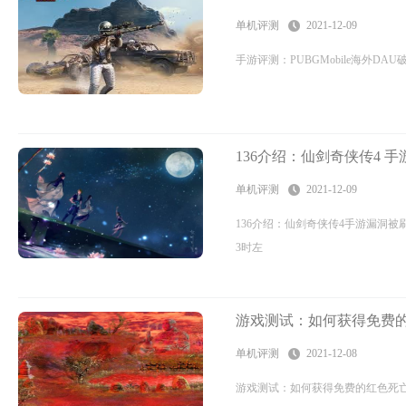
自去
单机评测
2021-12-09
圈诸多
手游评测：PUBGMobile海外D
136介绍：仙剑奇侠传4 
单机评测
2021-12-09
136介绍：仙剑奇侠传4手游漏洞被
3时左
游戏测试：如何获得免费
单机评测
2021-12-08
游戏测试：如何获得免费的红色死亡在线