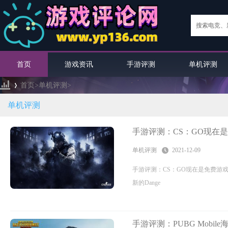
首页
游戏资讯
手游评测
单机评测
首页>
单机评测
>
单机评测
›
手游评测：CS：GO现在
单机评测
2021-12-09
手游评测：CS：GO现在是免费游戏
新的Dange
手游评测：PUBG Mobil
英雄