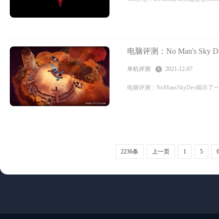
电脑评测：No Man's S
单机评测
2021-12-07
电脑评测：NoMansSkyDev揭示了一
2236条
上一页
1
5