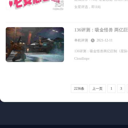
女星评选，即A站
136评测：吸金怪兽 两亿
单机评测
2021-12-11
136评测：吸金怪兽两亿巨制《星
CloudImpe
2236条
上一页
1
3