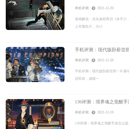
单机评测
2021-12-20
游戏解说：光头旅程再启《杀手2》
上市预告片，为11
手机评测：现代版卧薪尝胆
单机评测
2021-12-20
手机评测：现代版卧薪尝胆！IG基
冠军前，成绩一
136评测：境界魂之觉醒
单机评测
2021-12-19
136评测：境界魂之觉醒手游怎么