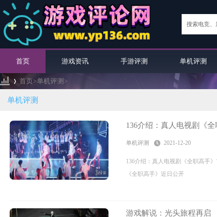
首页
游戏资讯
手游评测
单机评测
首页>
单机评测
>
单机评测
›
136介绍：真人电视剧《
单机评测
2021-12-20
136介绍：真人电视剧《全职高手
《全职高手》近日公开
游戏解说：光头旅程再启 