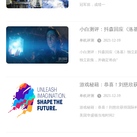
冠军前，成绩一
小白测评：抖森回应《洛
单机评测
2021-12-19
小白测评：抖森回应《洛基》独立
独立剧集，并确定将由“
游戏秘籍：恭喜！刘慈欣获
单机评测
2021-12-19
游戏秘籍：恭喜！刘慈欣获得国际科
美国华盛顿当地时间2