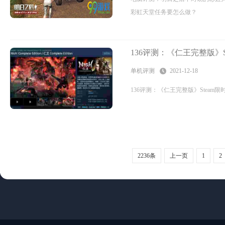
彩虹天堂任务要怎么做？
136评测：《仁王完整版》S
单机评测
2021-12-18
136评测：《仁王完整版》Steam限时
2236条
上一页
1
2