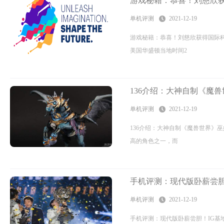
游戏秘籍：恭喜！刘慈欣获
单机评测
2021-12-19
游戏秘籍：恭喜！刘慈欣获得国际科
美国华盛顿当地时间2
136介绍：大神自制《魔
单机评测
2021-12-19
136介绍：大神自制《魔兽世界》
高的角色之一，而
手机评测：现代版卧薪尝胆
单机评测
2021-12-19
手机评测：现代版卧薪尝胆！IG基