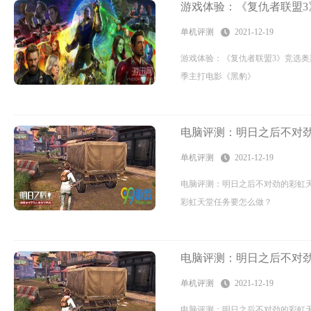
游戏体验：《复仇者联盟3
单机评测
2021-12-19
游戏体验：《复仇者联盟3》竞选奥
季主打电影《黑豹》
电脑评测：明日之后不对
攻略
单机评测
2021-12-19
电脑评测：明日之后不对劲的彩虹
彩虹天堂任务要怎么做？
电脑评测：明日之后不对
攻略
单机评测
2021-12-19
电脑评测：明日之后不对劲的彩虹