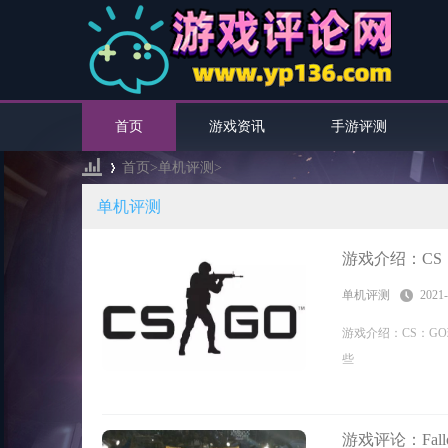
首页
游戏资讯
手游评测
首页>
单机评测
>
单机评测
›
游戏介绍：CS
单机评测
2021-
游戏介绍：CS：GO
些
游戏评论：Fal