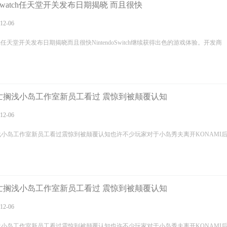
ewatch任天堂开关发布日期揭晓 而且很快
12-06
tch任天堂开关发布日期揭晓而且很快NintendoSwitch继续获得出色的游戏体验。开发商
亡搁浅小岛工作室新员工看过 震惊到被颠覆认知
12-06
小岛工作室新员工看过震惊到被颠覆认知也许不少玩家对于小岛秀夫离开KONAMI
亡搁浅小岛工作室新员工看过 震惊到被颠覆认知
12-06
小岛工作室新员工看过震惊到被颠覆认知也许不少玩家对于小岛秀夫离开KONAMI