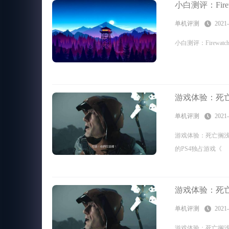
小白测评：Fir
单机评测
2021-
小白测评：Firewa
游戏体验：死
单机评测
2021-
游戏体验：死亡搁浅
的PS4独占游戏《
游戏体验：死
单机评测
2021-
游戏体验：死亡搁浅