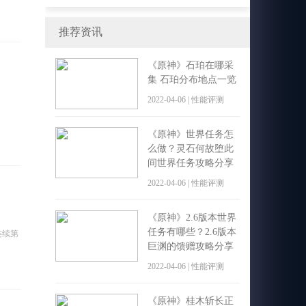
现场体验会来得更好！
推荐资讯
《原神》石珀在哪采
集 石珀分布地点一览
2022-04-06 | 性能评测
，
《原神》世界任务怎
么做？灵石何故堕此
间世界任务攻略分享
2022-04-06 | 性能评测
《原神》2.6版本世界
任务有哪些？2.6版本
连续第
巨渊的馈赠攻略分享
2022-04-06 | 性能评测
《原神》桂木斩长正