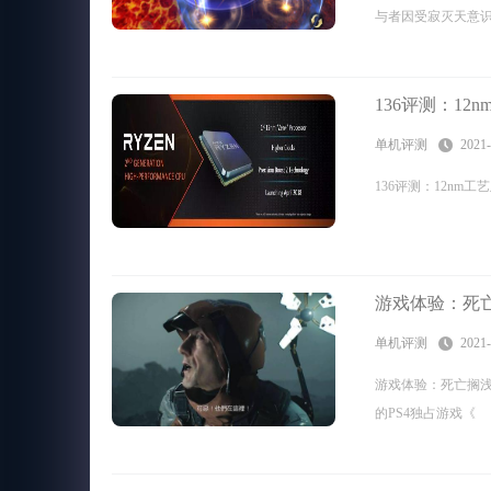
与者因受寂灭天意
136评测：12
单机评测
2021-
136评测：12nm工
游戏体验：死
单机评测
2021-
游戏体验：死亡搁浅
的PS4独占游戏《