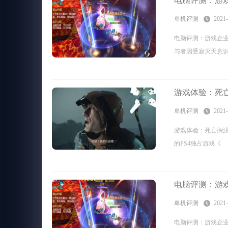
电脑评测：游
单机评测
2021-
电脑评测：游戏企
与者因受寂灭天意
游戏体验：死
单机评测
2021-
游戏体验：死亡搁浅
的PS4独占游戏《
电脑评测：游
单机评测
2021-
电脑评测：游戏企