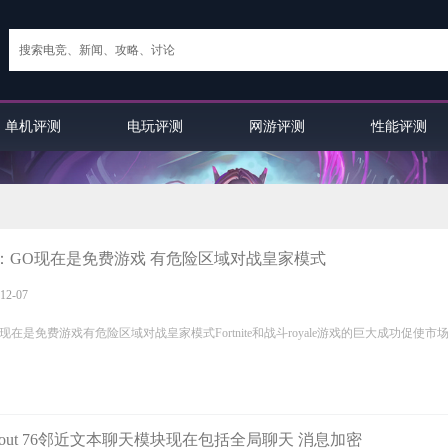
单机评测
电玩评测
网游评测
性能评测
：GO现在是免费游戏 有危险区域对战皇家模式
12-07
现在是免费游戏有危险区域对战皇家模式Fortnite和战斗royale游戏的巨大成功促使市
lout 76邻近文本聊天模块现在包括全局聊天 消息加密
英雄联盟手游顶尖薇恩：LD战队AD...
英雄联盟手游：企鹅电竞EPC