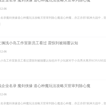
戏企业名录 魔剑侠缘 道心种魔玩法攻略灭世审判除心魔
12-06
业名录魔剑侠缘道心种魔玩法攻略灭世审判除心魔道心种魔，亦正亦邪!弑神大战中，
识
亡搁浅小岛工作室新员工看过 震惊到被颠覆认知
12-06
小岛工作室新员工看过震惊到被颠覆认知也许不少玩家对于小岛秀夫离开KONAMI
戏企业名录 魔剑侠缘 道心种魔玩法攻略灭世审判除心魔
12-06
业名录魔剑侠缘道心种魔玩法攻略灭世审判除心魔道心种魔，亦正亦邪!弑神大战中，