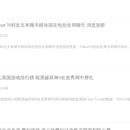
lout 76邻近文本聊天模块现在包括全局聊天 消息加密
12-07
ut76邻近文本聊天模块现在包括全局聊天消息加密更新：Fallout76的近距离文本聊天模式
大英国游戏排行榜 暗黑破坏神3在首秀周中挣扎
12-06
戏排行榜暗黑破坏神3在首秀周中挣扎根据销售监测器Chart-Track的数据，FIFA19