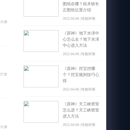
图纸在哪？桂木斩长
正图纸位置介绍
2022-04-06 | 性能评测
部分参
《原神》地下水泽中
心怎么去？地下水泽
中心进入方法
2022-04-06 | 性能评测
《原神》挖宝挖哪
后打造
个？挖宝规则技巧心
得
2022-04-06 | 性能评测
《原神》天工峡密室
怎么进？天工峡密室
进入方法
2022-04-06 | 性能评测
部分参