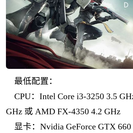
最低配置：
CPU：Intel Core i3-3250 3.5 GHz
GHz 或 AMD FX-4350 4.2 GHz
显卡：Nvidia GeForce GTX 660