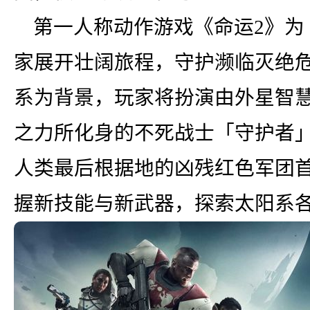
第一人称动作游戏《命运2》为
家展开壮阔旅程，守护濒临灭绝
系为背景，玩家将扮演由外星智
之力所化身的不死战士「守护者
人类最后根据地的凶残红色军团
握新技能与新武器，探索太阳系