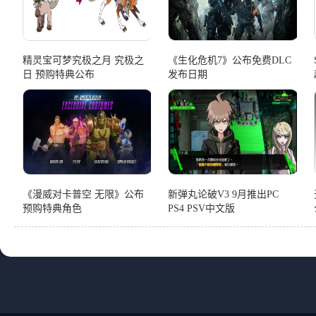
精灵宝可梦究极之月 究极之
《生化危机7》公布免费DLC
日 预购特典公布
发布日期
《漫威对卡普空 无限》公布
新弹丸论破V3 9月推出PC
预购特典角色
PS4 PSV中文版